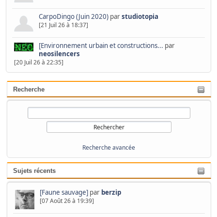
CarpoDingo (Juin 2020)
par
studiotopia
[21 Juil 26 à 18:37]
[Environnement urbain et constructions...
par
neosilencers
[20 Juil 26 à 22:35]
Recherche
Recherche avancée
Sujets récents
[Faune sauvage]
par
berzip
[07 Août 26 à 19:39]