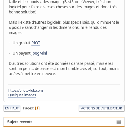
taille et le « poids » des images (FastStone Viewer, très bon
logiciel pour faire diverses choses sur des images et donc très
bonne solution)
Mais il existe d'autres logiciels, plus spécialisés, qui diminuent le
« poids » sans changer ni les dimensions, ni le rendu des
images.
- Un gratuit
RIOT
- Un payant
JpegMini
D'autres solutions ont été données dans le passé, mais elles
sont un peu ... dépassées à mon humble avis et, surtout, moins
aisées à mettre en oeuvre.
https://photoklub.com
Quelques images
Pages
1
EN HAUT
ACTIONS DE L'UTILISATEUR
Sujets récents