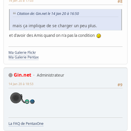
14 Jan 20 à 17:03
#8
Citation de: Gin.net le 14 Jan 20 à 16:50
mais ça implique de se charger un peu plus.
et d'avoir des Amis quand on n'a pas la condition
Ma Galerie Flickr
Ma Galerie Pentax
Gin.net
Administrateur
14 Jan 20 à 18:53
#9
La FAQ de PentaxOne