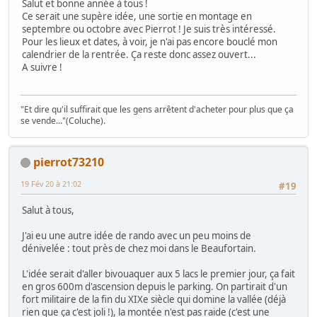
Salut et bonne année à tous !
Ce serait une supère idée, une sortie en montage en
septembre ou octobre avec Pierrot ! Je suis très intéressé.
Pour les lieux et dates, à voir, je n'ai pas encore bouclé mon
calendrier de la rentrée. Ça reste donc assez ouvert...
A suivre !
"Et dire qu'il suffirait que les gens arrêtent d'acheter pour plus que ça
se vende..."(Coluche).
pierrot73210
19 Fév 20 à 21:02
#19
Salut à tous,
J'ai eu une autre idée de rando avec un peu moins de
dénivelée : tout près de chez moi dans le Beaufortain.
L'idée serait d'aller bivouaquer aux 5 lacs le premier jour, ça fait
en gros 600m d'ascension depuis le parking. On partirait d'un
fort militaire de la fin du XIXe siècle qui domine la vallée (déjà
rien que ça c'est joli !), la montée n'est pas raide (c'est une