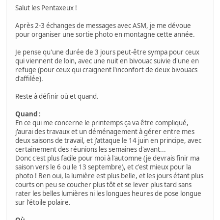
Salut les Pentaxeux !
Après 2-3 échanges de messages avec ASM, je me dévoue
pour organiser une sortie photo en montagne cette année.
Je pense qu'une durée de 3 jours peut-être sympa pour ceux
qui viennent de loin, avec une nuit en bivouac suivie d'une en
refuge (pour ceux qui craignent l'inconfort de deux bivouacs
d'affilée).
Reste à définir où et quand.
Quand :
En ce qui me concerne le printemps ça va être compliqué,
j'aurai des travaux et un déménagement à gérer entre mes
deux saisons de travail, et j'attaque le 14 juin en principe, avec
certainement des réunions les semaines d'avant...
Donc c'est plus facile pour moi à l'automne (je devrais finir ma
saison vers le 6 ou le 13 septembre), et c'est mieux pour la
photo ! Ben oui, la lumière est plus belle, et les jours étant plus
courts on peu se coucher plus tôt et se lever plus tard sans
rater les belles lumières ni les longues heures de pose longue
sur l'étoile polaire.
Où