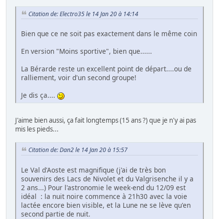
Citation de: Electro35 le 14 Jan 20 à 14:14
Bien que ce ne soit pas exactement dans le même coin
En version "Moins sportive", bien que......
La Bérarde reste un excellent point de départ....ou de
ralliement, voir d'un second groupe!
Je dis ça....
J'aime bien aussi, ça fait longtemps (15 ans ?) que je n'y ai pas
mis les pieds...
Citation de: Dan2 le 14 Jan 20 à 15:57
Le Val d'Aoste est magnifique (j'ai de très bon
souvenirs des Lacs de Nivolet et du Valgrisenche il y a
2 ans...) Pour l'astronomie le week-end du 12/09 est
idéal : la nuit noire commence à 21h30 avec la voie
lactée encore bien visible, et la Lune ne se lève qu'en
second partie de nuit.