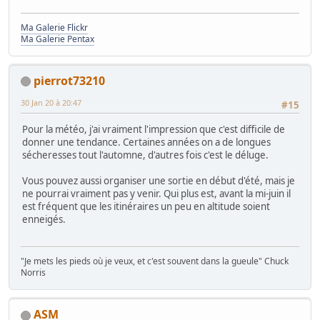
Ma Galerie Flickr
Ma Galerie Pentax
pierrot73210
30 Jan 20 à 20:47
#15
Pour la météo, j'ai vraiment l'impression que c'est difficile de
donner une tendance. Certaines années on a de longues
sécheresses tout l'automne, d'autres fois c'est le déluge.
Vous pouvez aussi organiser une sortie en début d'été, mais je
ne pourrai vraiment pas y venir. Qui plus est, avant la mi-juin il
est fréquent que les itinéraires un peu en altitude soient
enneigés.
"Je mets les pieds où je veux, et c'est souvent dans la gueule" Chuck
Norris
ASM