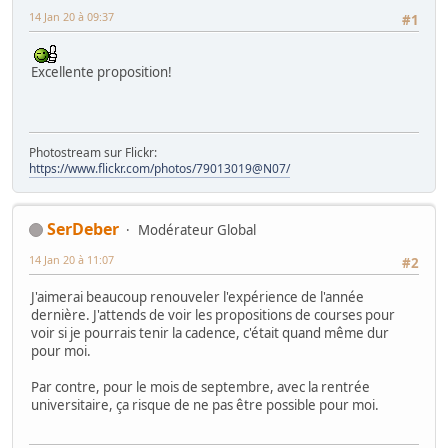
14 Jan 20 à 09:37
#1
Excellente proposition!
Photostream sur Flickr:
https://www.flickr.com/photos/79013019@N07/
SerDeber
Modérateur Global
14 Jan 20 à 11:07
#2
J'aimerai beaucoup renouveler l'expérience de l'année
dernière. J'attends de voir les propositions de courses pour
voir si je pourrais tenir la cadence, c'était quand même dur
pour moi.
Par contre, pour le mois de septembre, avec la rentrée
universitaire, ça risque de ne pas être possible pour moi.