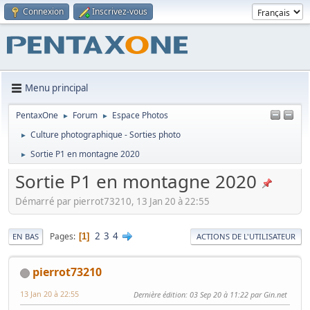
Connexion
Inscrivez-vous
Menu principal
PentaxOne
Forum
Espace Photos
►
►
Culture photographique - Sorties photo
►
Sortie P1 en montagne 2020
►
Sortie P1 en montagne 2020
Démarré par pierrot73210, 13 Jan 20 à 22:55
2
3
4
Pages
1
EN BAS
ACTIONS DE L'UTILISATEUR
pierrot73210
13 Jan 20 à 22:55
Dernière édition
: 03 Sep 20 à 11:22 par Gin.net