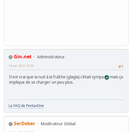
Gin.net
Administrateur
14 Jan 20 à 16:50
#7
Il est vrai que la nuit à la fraîche (glagla) c'était sympa
mais ça
implique de se charger un peu plus.
La FAQ de PentaxOne
SerDeber
Modérateur Global