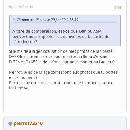
30 Jan 20 à 22:16
#16
Citation de: Gin.net le 29 Jan 20 à 23:30
A titre de comparaison, est-ce que Dan ou ASM
peuvent nous rappeler les dénivelés de la sortie de
l'été dernier?
Si je me fie à la géolocalisation de mes photos de l'an passé :
D+734m le premier jour pour monter au Réou d'Arsine.
D-734 et D+650 le deuxième jour pour monter au Lac Lérié.
Pierrot, le lac de Miage correspond aux photos que tu postes
en ce moment ?
Perso, je ne connais aucun des coins que tu proposes donc
tout me va.
pierrot73210