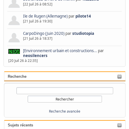
[22 Juil 26 à 08:52]
Ile de Rugen (Allemagne)
par
pilote14
[21 Juil 26 à 19:30]
CarpoDingo (Juin 2020)
par
studiotopia
[21 Juil 26 à 18:37]
[Environnement urbain et constructions...
par
neosilencers
[20 Juil 26 à 22:35]
Recherche
Recherche avancée
Sujets récents