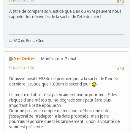
29 Jan 20 à 23:30
#13
A titre de comparaison, est-ce que Dan ou ASM peuvent nous
rappeler les dénivelés de la sortie de l'été dernier?
La FAQ de PentaxOne
SerDeber
Modérateur Global
30 Jan 20 à 13:26
#14
Dénivelé positif +584m le premier jour à la sortie de l'année
dernière. J'avoue que 1.000m le second jour
Le mois d'octobre n'est pas vraiment mieux pour moi. Et les
risques d'une méteo qui se dégrade sont peut être plus
important à cette époque???
Donc ne pas tenir compte de moi pour définir une date,
j'essayerai de m'adapter à la date proposée, mais je ne
pourrais répondre que très tardivement. Sinon la volonté de
venir est présente