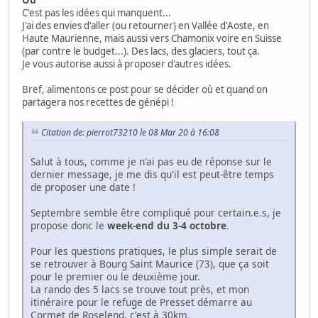
C'est pas les idées qui manquent...
J'ai des envies d'aller (ou retourner) en Vallée d'Aoste, en
Haute Maurienne, mais aussi vers Chamonix voire en Suisse
(par contre le budget...). Des lacs, des glaciers, tout ça.
Je vous autorise aussi à proposer d'autres idées.
Bref, alimentons ce post pour se décider où et quand on
partagera nos recettes de génépi !
Citation de: pierrot73210 le 08 Mar 20 à 16:08
Salut à tous, comme je n'ai pas eu de réponse sur le
dernier message, je me dis qu'il est peut-être temps
de proposer une date !
Septembre semble être compliqué pour certain.e.s, je
propose donc le
week-end du 3-4 octobre
.
Pour les questions pratiques, le plus simple serait de
se retrouver à Bourg Saint Maurice (73), que ça soit
pour le premier ou le deuxième jour.
La rando des 5 lacs se trouve tout près, et mon
itinéraire pour le refuge de Presset démarre au
Cormet de Roselend, c'est à 30km.