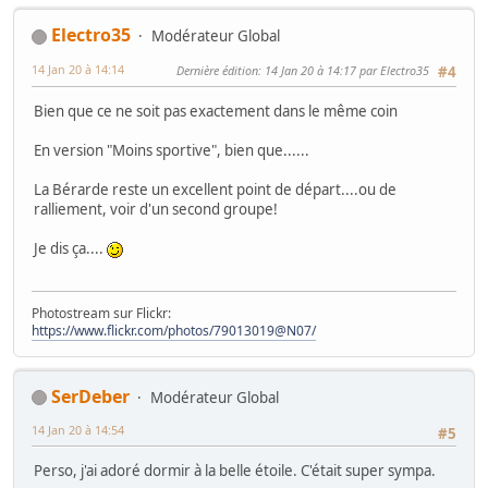
Electro35
Modérateur Global
14 Jan 20 à 14:14
Dernière édition
: 14 Jan 20 à 14:17 par Electro35
#4
Bien que ce ne soit pas exactement dans le même coin
En version "Moins sportive", bien que......
La Bérarde reste un excellent point de départ....ou de
ralliement, voir d'un second groupe!
Je dis ça....
Photostream sur Flickr:
https://www.flickr.com/photos/79013019@N07/
SerDeber
Modérateur Global
14 Jan 20 à 14:54
#5
Perso, j'ai adoré dormir à la belle étoile. C'était super sympa.