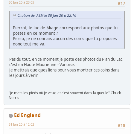
30 Jan 20 à 23:05
#17
Citation de: ASM le 30 Jan 20 à 22:16
Pierrot, le lac de Miage correspond aux photos que tu
postes en ce moment ?
Perso, je ne connais aucun des coins que tu proposes
donc tout me va.
Pas du tout, en ce moment je poste des photos du Plan du Lac,
c'est en Haute Maurienne - Vanoise.
Je mettrais quelques liens pour vous montrer ces coins dans
les jours à venir.
"Je mets les pieds où je veux, et c'est souvent dans la gueule" Chuck
Norris
Ed England
31 Jan 20 à 12:02
#18