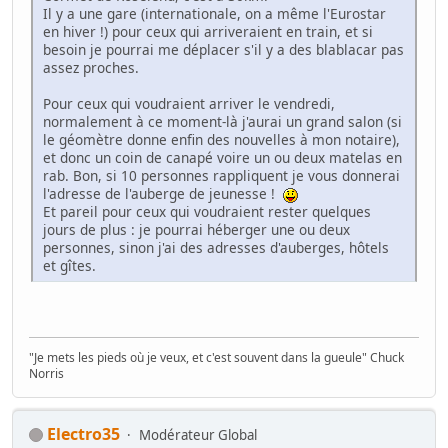
Il y a une gare (internationale, on a même l'Eurostar
en hiver !) pour ceux qui arriveraient en train, et si
besoin je pourrai me déplacer s'il y a des blablacar pas
assez proches.
Pour ceux qui voudraient arriver le vendredi,
normalement à ce moment-là j'aurai un grand salon (si
le géomètre donne enfin des nouvelles à mon notaire),
et donc un coin de canapé voire un ou deux matelas en
rab. Bon, si 10 personnes rappliquent je vous donnerai
l'adresse de l'auberge de jeunesse !
Et pareil pour ceux qui voudraient rester quelques
jours de plus : je pourrai héberger une ou deux
personnes, sinon j'ai des adresses d'auberges, hôtels
et gîtes.
"Je mets les pieds où je veux, et c'est souvent dans la gueule" Chuck
Norris
Electro35
Modérateur Global