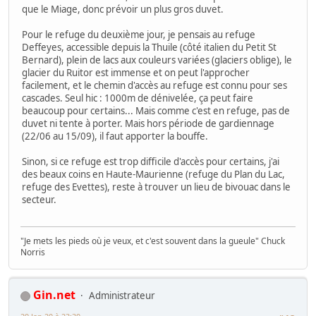
que le Miage, donc prévoir un plus gros duvet.
Pour le refuge du deuxième jour, je pensais au refuge
Deffeyes, accessible depuis la Thuile (côté italien du Petit St
Bernard), plein de lacs aux couleurs variées (glaciers oblige), le
glacier du Ruitor est immense et on peut l'approcher
facilement, et le chemin d'accès au refuge est connu pour ses
cascades. Seul hic : 1000m de dénivelée, ça peut faire
beaucoup pour certains... Mais comme c'est en refuge, pas de
duvet ni tente à porter. Mais hors période de gardiennage
(22/06 au 15/09), il faut apporter la bouffe.
Sinon, si ce refuge est trop difficile d'accès pour certains, j'ai
des beaux coins en Haute-Maurienne (refuge du Plan du Lac,
refuge des Evettes), reste à trouver un lieu de bivouac dans le
secteur.
"Je mets les pieds où je veux, et c'est souvent dans la gueule" Chuck
Norris
Gin.net
Administrateur