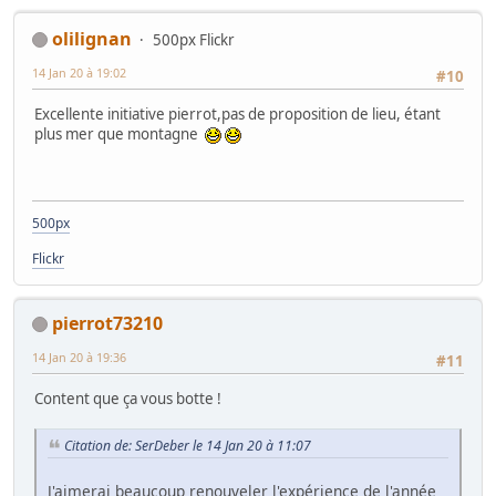
olilignan
500px Flickr
14 Jan 20 à 19:02
#10
Excellente initiative pierrot,pas de proposition de lieu, étant
plus mer que montagne
500px
Flickr
pierrot73210
14 Jan 20 à 19:36
#11
Content que ça vous botte !
Citation de: SerDeber le 14 Jan 20 à 11:07
J'aimerai beaucoup renouveler l'expérience de l'année