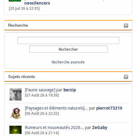
neosilencers
[20 Juil 26 à 22:35]
Recherche
Recherche avancée
Sujets récents
[Faune sauvage]
par
berzip
[07 Août 26 à 19:39]
[Paysages et éléments naturels]...
par
pierrot73210
[06 Août 26 à 22:32]
Rumeurs et nouveautés 2026...
par
ZeGaby
[06 Août 26 à 21:14]