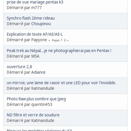
prise de vue mariage pentax k3
Démarré par m777
Synchro flash 2ème rideau
Démarré par
Choupinou
Explication de texte AF/AE/AE-L
Démarré par Papyone
1
2
Pages
Peak trek au Népal...je ne photographierai pas en Pentax !
Démarré par MSA
ouverture 2,8
Démarré par
Adiance
un mirroir, une lame de rasoir et une LED pour voir l'invisible.
Démarré par Katmandude
Photo Raw plus sombre que Jpeg
Démarré par quentin453
ND filtre et verre de soudure
Démarré par Katmandude
Bloquer les molettes réglages du K3