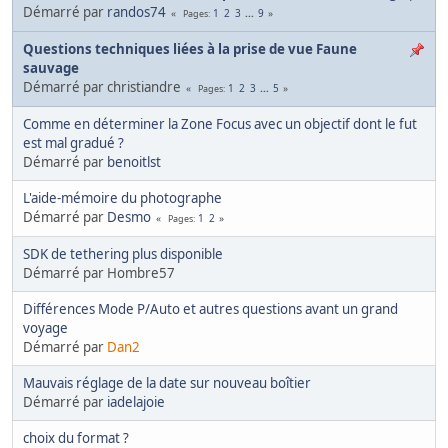
Démarré par
randos74
1
2
3
...
9
Pages
Questions techniques liées à la prise de vue Faune
sauvage
Démarré par christiandre
1
2
3
...
5
Pages
Comme en déterminer la Zone Focus avec un objectif dont le fut
est mal gradué ?
Démarré par
benoitlst
L'aide-mémoire du photographe
Démarré par
Desmo
1
2
Pages
SDK de tethering plus disponible
Démarré par Hombre57
Différences Mode P/Auto et autres questions avant un grand
voyage
Démarré par
Dan2
Mauvais réglage de la date sur nouveau boîtier
Démarré par
iadelajoie
choix du format ?