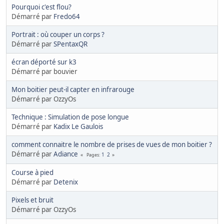
Pourquoi c'est flou?
Démarré par
Fredo64
Portrait : où couper un corps ?
Démarré par
SPentaxQR
écran déporté sur k3
Démarré par bouvier
Mon boitier peut-il capter en infrarouge
Démarré par OzzyOs
Technique : Simulation de pose longue
Démarré par
Kadix Le Gaulois
comment connaitre le nombre de prises de vues de mon boitier ?
Démarré par
Adiance
1
2
Pages
Course à pied
Démarré par
Detenix
Pixels et bruit
Démarré par OzzyOs